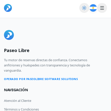
Cambiar tem
Inicio
Blog & Noticias
Paseo Libre
Registrarse
Iniciar Sesión
Tu motor de reservas directas de confianza. Conectamos
anfitriones y huéspedes con transparencia y tecnología de
vanguardia.
OPERADO POR PASEOLIBRE SOFTWARE SOLUTIONS
NAVEGACIÓN
Atención al Cliente
Términos y Condiciones