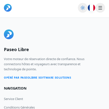
Cambiar tem
Accueil
Blog & News
Paseo Libre
S'inscrire
Connexion
Votre moteur de réservation directe de confiance. Nous
connectons hôtes et voyageurs avec transparence et
technologie de pointe.
OPÉRÉ PAR PASEOLIBRE SOFTWARE SOLUTIONS
NAVIGATION
Service Client
Conditions Générales